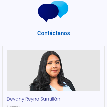
Contáctanos
Devany Reyna Santillán
Abogada