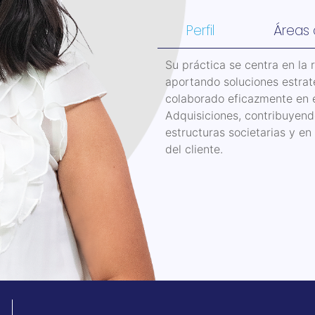
Perfil
Áreas 
Su práctica se centra en la 
aportando soluciones estraté
colaborado eficazmente en e
Adquisiciones, contribuyend
estructuras societarias y en
del cliente.