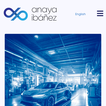
English