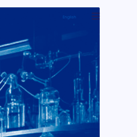
English