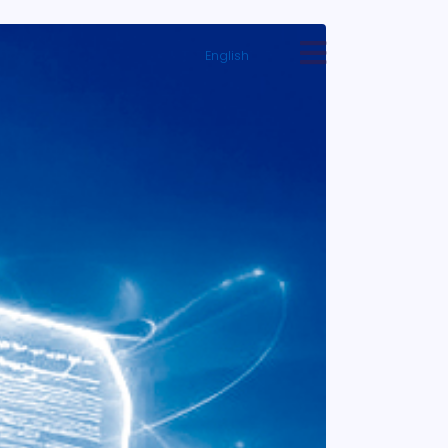
English